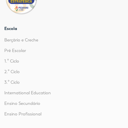
Escola
Berçário e Creche
Pré Escolar
1.º Ciclo
2.º Ciclo
3.º Ciclo
International Education
Ensino Secundário
Ensino Profissional