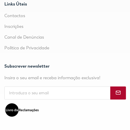
Links Úteis
Contactos
Inscrições
Canal de Denúncias
Política de Privacidade
Subscrever newsletter
Insira o seu email e receba informação exclusiva!