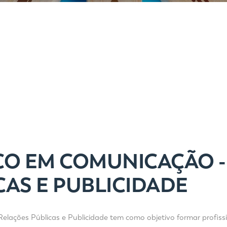
CO EM COMUNICAÇÃO -
CAS E PUBLICIDADE
lações Públicas e Publicidade tem como objetivo formar profissio