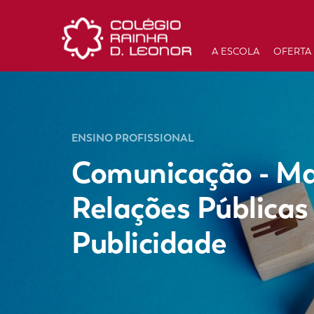
A ESCOLA
OFERTA
ENSINO PROFISSIONAL
Comunicação - Ma
Relações Públicas
Publicidade