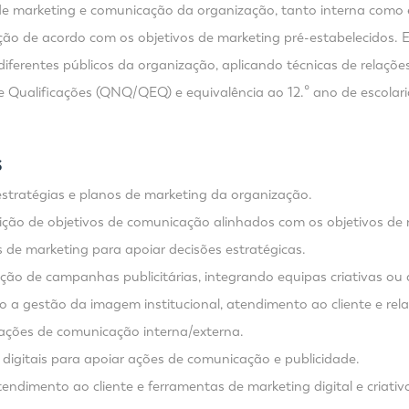
e marketing e comunicação da organização, tanto interna como 
ção de acordo com os objetivos de marketing pré-estabelecidos. 
erentes públicos da organização, aplicando técnicas de relações
e Qualificações (QNQ/QEQ) e equivalência ao 12.º ano de escolar
S
stratégias e planos de marketing da organização.
nição de objetivos de comunicação alinhados com os objetivos de 
s de marketing para apoiar decisões estratégicas.
ão de campanhas publicitárias, integrando equipas criativas ou
do a gestão da imagem institucional, atendimento ao cliente e re
ações de comunicação interna/externa.
e digitais para apoiar ações de comunicação e publicidade.
endimento ao cliente e ferramentas de marketing digital e criativ