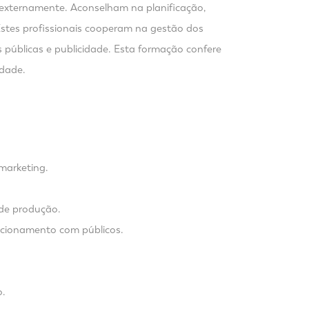
externamente. Aconselham na planificação,
Estes profissionais cooperam na gestão dos
 públicas e publicidade. Esta formação confere
idade.
marketing.
 de produção.
lacionamento com públicos.
o.