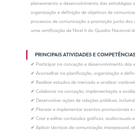
planeamento e desenvolvimento das estratégias d
organização e definição de objetivos de comunica
processos de comunicação e promoção junto dos dif
uma certificação de Nível 4 do Quadro Nacional d
PRINCIPAIS ATIVIDADES E COMPETÊNCIA
✔ Participar na conceção e desenvolvimento das e
✔ Aconselhar na planificação, organização e defi
✔ Realizar estudos de mercado e analisar variávei
✔ Colaborar na conceção, implementação e avaliaç
✔ Desenvolver ações de relações públicas, incluin
✔ Planear e implementar eventos promocionais e 
✔ Criar e editar conteúdos gráficos, audiovisuais 
✔ Aplicar técnicas de comunicação interpessoal, at