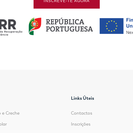
INSCREVE-TE AGORA
Links Úteis
o e Creche
Contactos
olar
Inscrições