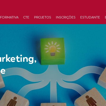
 FORMATIVA
CTE
PROJETOS
INSCRIÇÕES
ESTUDANTE
rketing,
 e