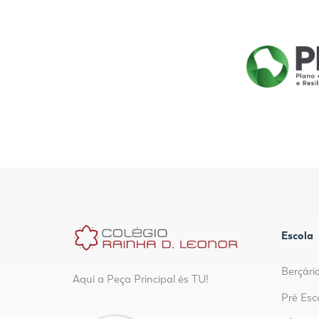
Escola
Berçári
Aqui a Peça Principal és TU!
Pré Esc