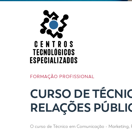
FORMAÇÃO PROFISSIONAL
CURSO DE TÉCNI
RELAÇÕES PÚBLI
O curso de Técnico em Comunicação - Marketing, Re