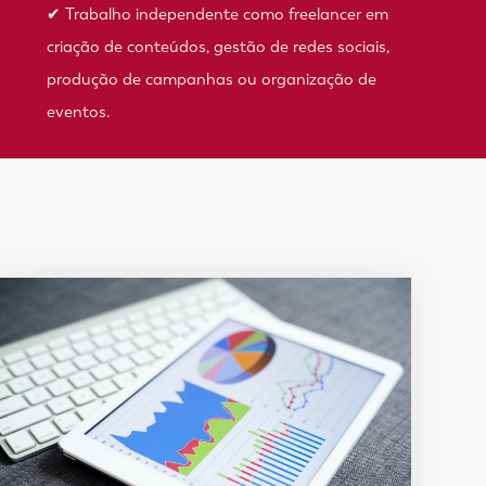
✔ Trabalho independente como freelancer em
criação de conteúdos, gestão de redes sociais,
produção de campanhas ou organização de
eventos.