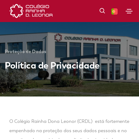
Proteção de Dados
Política de Privacidade
O Colégio Rainha Dona Leonor (CRDL) está fortemente
empenhado na proteção dos seus dados pessoais e no