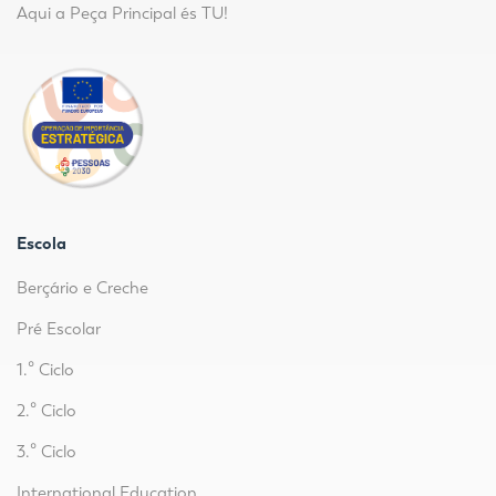
Aqui a Peça Principal és TU!
Escola
Berçário e Creche
Pré Escolar
1.º Ciclo
2.º Ciclo
3.º Ciclo
International Education