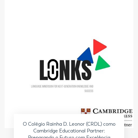
O Colégio Rainha D. Leonor (CRDL) como
Cambridge Educational Partner:
Preparando o Futuro com Excelência