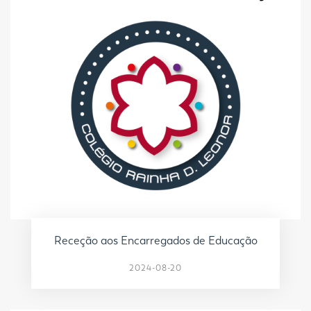
Receção aos Encarregados de Educação
2024-08-20