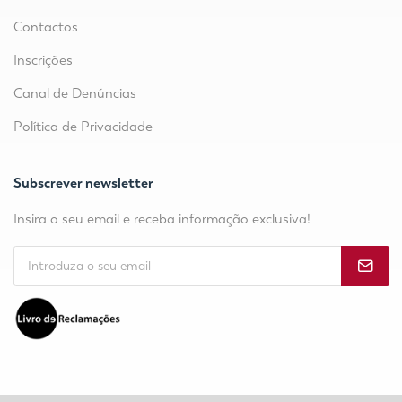
Contactos
Inscrições
Canal de Denúncias
Política de Privacidade
Subscrever newsletter
Insira o seu email e receba informação exclusiva!