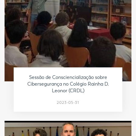
Sessão de Consciencialização sobre
Cibersegurança no Colégio Rainha D.
Leonor (CRDL)
2023-05-31