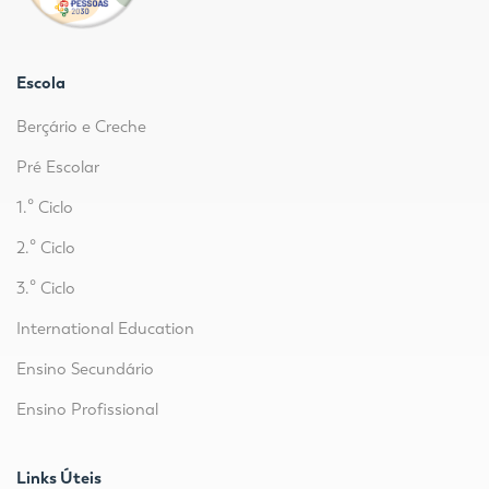
Escola
Berçário e Creche
Pré Escolar
1.º Ciclo
2.º Ciclo
3.º Ciclo
International Education
Ensino Secundário
Ensino Profissional
Links Úteis