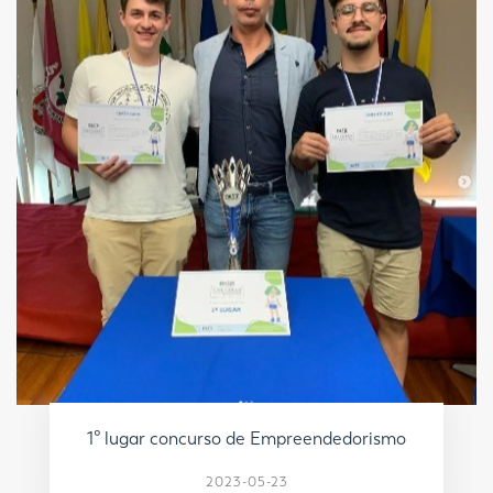
1º lugar concurso de Empreendedorismo
2023-05-23