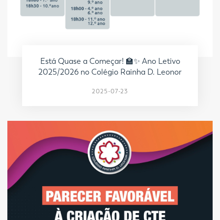
Está Quase a Começar! 🏫✨ Ano Letivo
2025/2026 no Colégio Rainha D. Leonor
2025-07-23