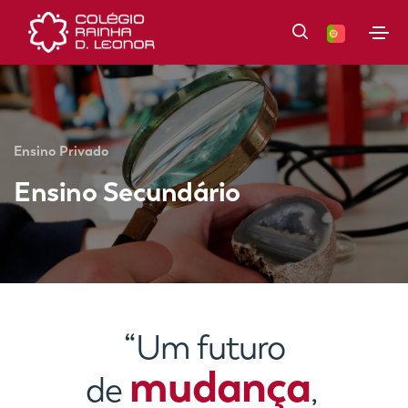
Ensino Privado
Ensino Secundário
“Um futuro
mudança
de
,