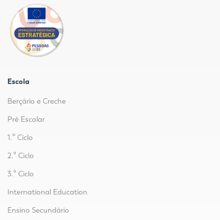
Escola
Berçário e Creche
Pré Escolar
1.º Ciclo
2.º Ciclo
3.º Ciclo
International Education
Ensino Secundário